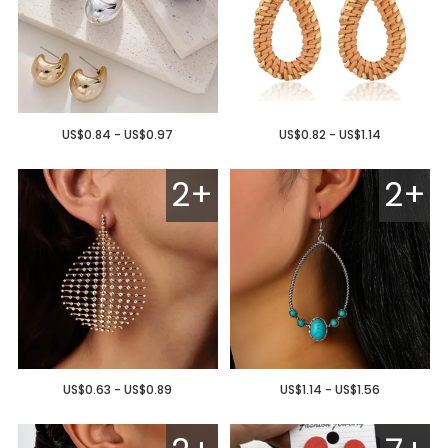
US$0.84 - US$0.97
US$0.82 - US$1.14
2+
2+
US$0.63 - US$0.89
US$1.14 - US$1.56