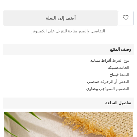
أضف إلى السلة
التفاصيل والصور متاحة للتنزيل على الكمبيوتر
وصف المنتج
نوع القرط:
أقراط متدلية
الخامة:
سبيكة
النمط:
فينتاج
النقش أو الزخرفة:
هندسي
التصميم النموذجي:
بيضاوي
تفاصيل السلعة