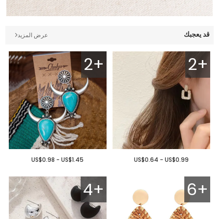
قد يعجبك
عرض المزيد
2+
2+
US$0.98 - US$1.45
US$0.64 - US$0.99
4+
6+