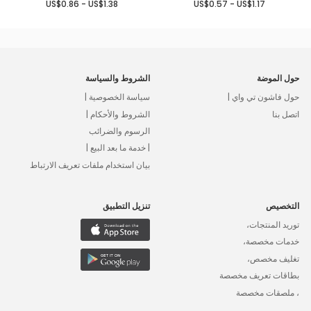
US$0.86 - US$1.38
US$0.57 - US$1.17
حول الموضة
الشروط والسياسة
حول فاشون تي واي |
سياسة الخصوصية |
اتصل بنا
الشروط والأحكام |
الرسوم والضرائب
| خدمة ما بعد البيع |
بيان استخدام ملفات تعريف الارتباط
التخصيص
تنزيل التطبيق
توريد المنتجات،
خدمات مخصصة،
تغليف مخصص،
بطاقات تعريف مخصصة
، ملصقات مخصصة