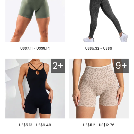
US$7.11 - US$8.14
US$5.32 - US$6
2+
9+
US$5.13 - US$6.49
US$11.2 - US$12.76