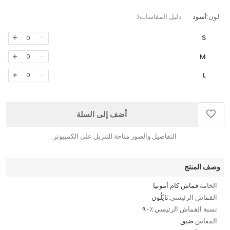
لون:
أسود
دليل المقاسات
S
0
M
0
L
0
أضف إلى السلة
التفاصيل والصور متاحة للتنزيل على الكمبيوتر
وصف المنتج
الخامة:
قماش كام أمونيا
القماش الرئيسي:
نَايْلُون
نسبة القماش الرئيسي:
٪٩٠
المقاس:
ضيق