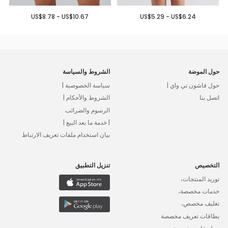
US$8.78 - US$10.67
US$5.29 - US$6.24
حول الموضة
الشروط والسياسة
حول فاشون تي واي |
سياسة الخصوصية |
اتصل بنا
الشروط والأحكام |
الرسوم والضرائب
| خدمة ما بعد البيع |
بيان استخدام ملفات تعريف الارتباط
التخصيص
تنزيل التطبيق
توريد المنتجات،
خدمات مخصصة،
تغليف مخصص،
بطاقات تعريف مخصصة