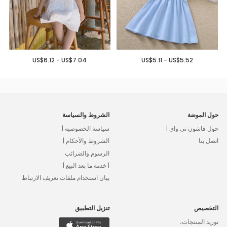
US$6.12 - US$7.04
US$5.11 - US$5.52
حول الموضة
الشروط والسياسة
حول فاشون تي واي |
سياسة الخصوصية |
اتصل بنا
الشروط والأحكام |
الرسوم والضرائب
| خدمة ما بعد البيع |
بيان استخدام ملفات تعريف الارتباط
التخصيص
تنزيل التطبيق
توريد المنتجات،