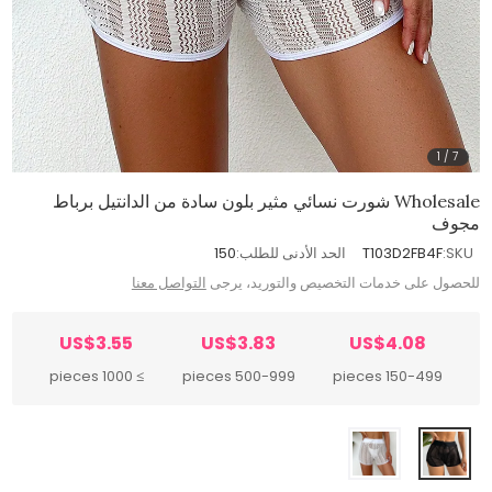
1
/
7
Wholesale شورت نسائي مثير بلون سادة من الدانتيل برباط
مجوف
SKU:
T103D2FB4F
الحد الأدنى للطلب:
150
للحصول على خدمات التخصيص والتوريد، يرجى
التواصل معنا
US$3.55
US$3.83
US$4.08
≥ 1000 pieces
500-999 pieces
150-499 pieces