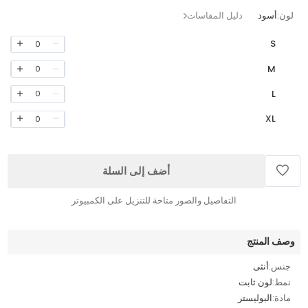
لون:
أسود
دليل المقاسات
S
0
M
0
L
0
XL
0
أضف إلى السلة
التفاصيل والصور متاحة للتنزيل على الكمبيوتر
وصف المنتج
جنس:
أنثى
نمط:
لون ثابت
مادة:
البوليستر