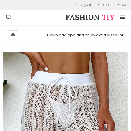
لغة
عملة
اتصل بنا
FASHION⁠
TIY
Download app and enjoy extra discount