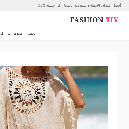
أفضل أسواق الجملة والموردين بأسعار أقل بنسبة 70%!
FASHION⁠
TIY
نحيف
مجوهرات
مُك