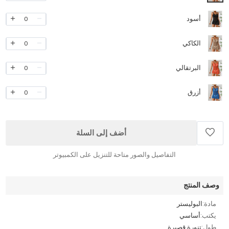
أسود
0
الكاكي
0
البرتقالي
0
أزرق
0
أضف إلى السلة
التفاصيل والصور متاحة للتنزيل على الكمبيوتر
وصف المنتج
مادة:
البوليستر
يكتب:
أساسي
طول:
تنورة قصيرة