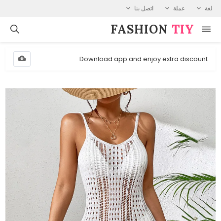
لغة
عملة
اتصل بنا
FASHION⁠
TIY
Download app and enjoy extra discount