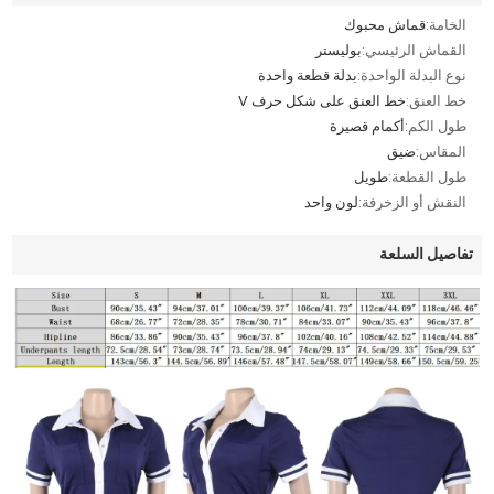
الخامة:
قماش محبوك
القماش الرئيسي:
بوليستر
نوع البدلة الواحدة:
بدلة قطعة واحدة
خط العنق:
خط العنق على شكل حرف V
طول الكم:
أكمام قصيرة
المقاس:
ضيق
طول القطعة:
طويل
النقش أو الزخرفة:
لون واحد
تفاصيل السلعة