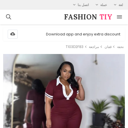
لغة
عملة
اتصل بنا
FASHION⁠
TIY
Download app and enjoy extra discount
نحفة
قفان
مراجعة
T103D2F83