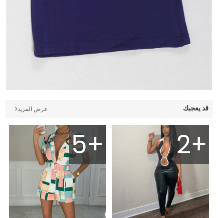
قد يعجبك
عرض المزيد
5+
2+