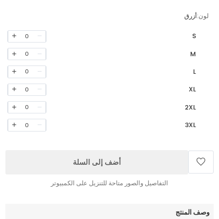
لون:
أزرق
S
0
M
0
L
0
XL
0
2XL
0
3XL
0
أضف إلى السلة
التفاصيل والصور متاحة للتنزيل على الكمبيوتر
وصف المنتج