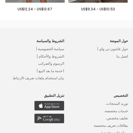
US$12.24 - US$13.67
US$9.34 - US$10.53
حول الموضة
الشروط والسياسة
حول فاشون تي واي |
سياسة الخصوصية |
اتصل بنا
الشروط والأحكام |
الرسوم والضرائب
| خدمة ما بعد البيع |
بيان استخدام ملفات تعريف الارتباط
التخصيص
تنزيل التطبيق
توريد المنتجات،
خدمات مخصصة،
تغليف مخصص،
بطاقات تعريف مخصصة
، ملصقات مخصصة