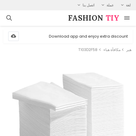
لغة
عملة
اتصل بنا
FASHION⁠
TIY
Download app and enjoy extra discount
هير
مكافأة هباء
T103D2F58