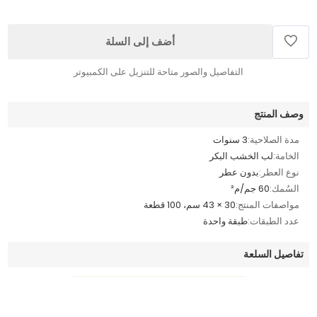
أضف إلى السلة
التفاصيل والصور متاحة للتنزيل على الكمبيوتر
وصف المنتج
مدة الصلاحية:
3 سنوات
الخامة:
لب الخشب البكر
نوع العطر:
بدون عطر
السُمك:
60 جم/م²
مواصفات المنتج:
30 × 43 سم، 100 قطعة
عدد الطبقات:
طبقة واحدة
تفاصيل السلعة