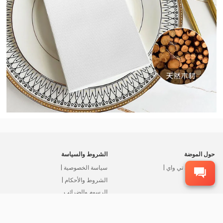
حول الموضة
الشروط والسياسة
حول فاشون تي واي |
سياسة الخصوصية |
اتصل بنا
الشروط والأحكام |
الرسوم والضرائب
| خدمة ما بعد البيع |
بيان استخدام ملفات تعريف الارتباط