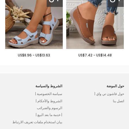
US$8.96 - US$13.63
US$7.42 - US$14.48
حول الموضة
الشروط والسياسة
حول فاشون تي واي |
سياسة الخصوصية |
اتصل بنا
الشروط والأحكام |
الرسوم والضرائب
| خدمة ما بعد البيع |
بيان استخدام ملفات تعريف الارتباط