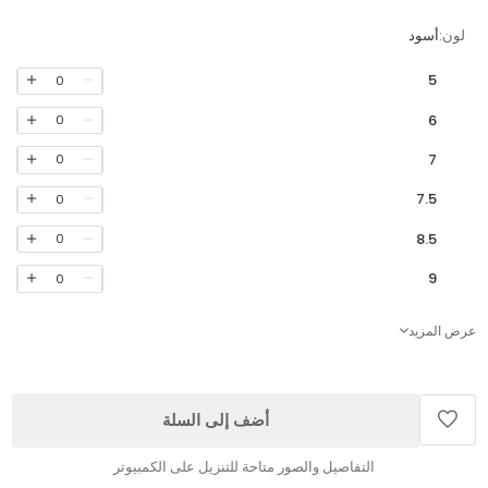
لون:
أسود
5
0
6
0
7
0
7.5
0
8.5
0
9
0
عرض المزيد
أضف إلى السلة
التفاصيل والصور متاحة للتنزيل على الكمبيوتر