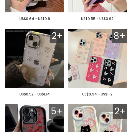
US$0.64 - US$0.9
US$0.55 - US$0.92
2+
8+
US$0.92 - US$1.14
US$0.94 - US$1.12
5+
2+