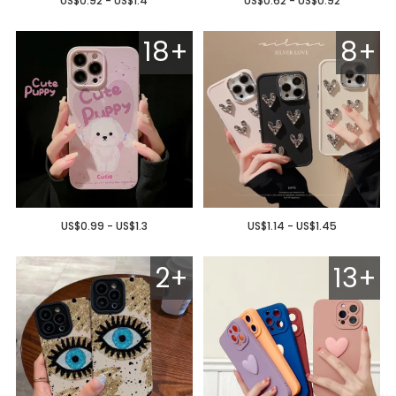
US$0.92 - US$1.4
US$0.62 - US$0.92
18+
8+
US$0.99 - US$1.3
US$1.14 - US$1.45
2+
13+