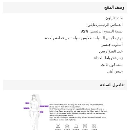
وصف المنتج
مادة:
نايلون
القماش الرئيسي:
نايلون
نسبة النسيج الرئيسي:
82%
نوع ملابس السباحة:
ملابس سباحة من قطعة واحدة
أسلوب:
جنسي
خط العنق:
رسن
زخرفة:
رباط الحذاء
نمط:
لون ثابت
جنس:
أنثى
تفاصيل السلعة