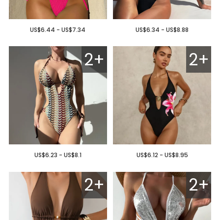
US$6.44 - US$7.34
US$6.34 - US$8.88
2+
2+
US$6.23 - US$8.1
US$6.12 - US$8.95
2+
2+