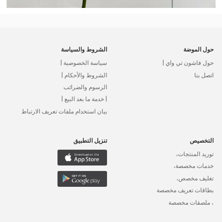
حول الموضة
الشروط والسياسة
حول فاشون تي واي |
سياسة الخصوصية |
اتصل بنا
الشروط والأحكام |
الرسوم والضرائب
| خدمة ما بعد البيع |
بيان استخدام ملفات تعريف الارتباط
التخصيص
تنزيل التطبيق
توريد المنتجات،
خدمات مخصصة،
تغليف مخصص،
بطاقات تعريف مخصصة
، ملصقات مخصصة