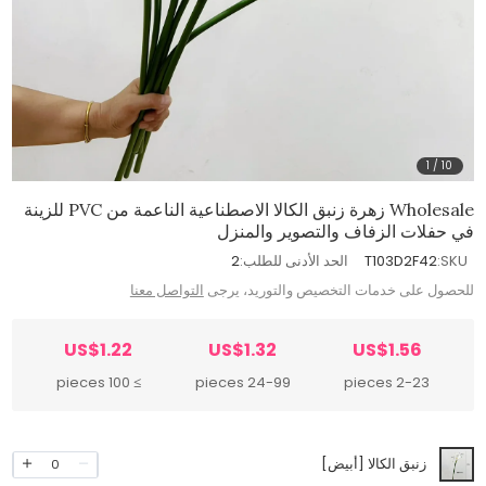
1
/
10
Wholesale زهرة زنبق الكالا الاصطناعية الناعمة من PVC للزينة
في حفلات الزفاف والتصوير والمنزل
SKU:
T103D2F42
الحد الأدنى للطلب:
2
للحصول على خدمات التخصيص والتوريد، يرجى
التواصل معنا
US$1.22
US$1.32
US$1.56
≥ 100 pieces
24-99 pieces
2-23 pieces
زنبق الكالا [أبيض]
0