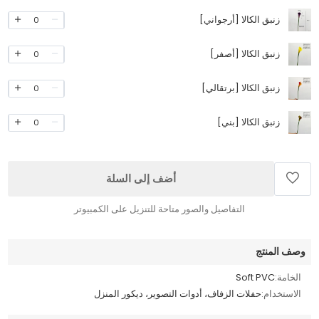
زنبق الكالا [أرجواني]
0
زنبق الكالا [أصفر]
0
زنبق الكالا [برتقالي]
0
زنبق الكالا [بني]
0
أضف إلى السلة
التفاصيل والصور متاحة للتنزيل على الكمبيوتر
وصف المنتج
الخامة:
Soft PVC
الاستخدام:
حفلات الزفاف، أدوات التصوير، ديكور المنزل