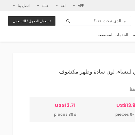
APP
لغة
عملة
اتصل بنا
تسجيل الدخول / التسجيل
ة
الخدمات المخصصة
عنا
US$13.71
US$13.
≥ 36 pieces
6-35 