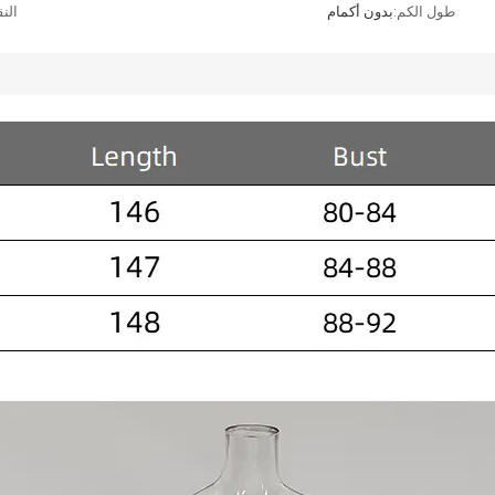
طول الكم:
بدون أكمام
الن