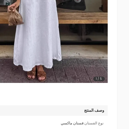
1
/
5
وصف المنتج
نوع الفستان:
فستان ماكسي