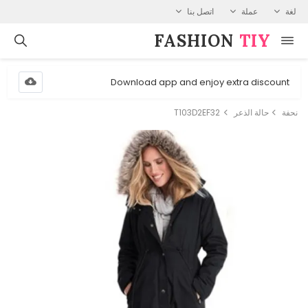
لغة
عملة
اتصل بنا
FASHION⁠
TIY
Download app and enjoy extra discount
نحفة
حالة الذعر
T103D2EF32