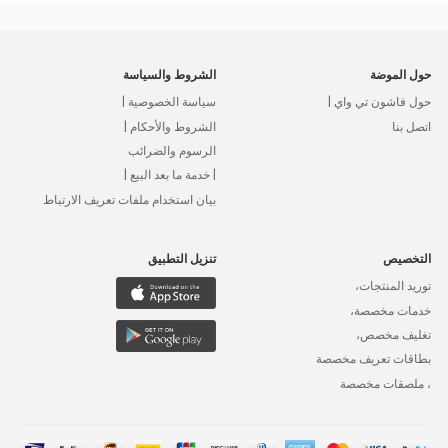
حول الموضة
الشروط والسياسة
حول فاشون تي واي |
سياسة الخصوصية |
اتصل بنا
الشروط والأحكام |
الرسوم والضرائب
| خدمة ما بعد البيع |
بيان استخدام ملفات تعريف الارتباط
التخصيص
تنزيل التطبيق
توريد المنتجات،
خدمات مخصصة،
تغليف مخصص،
بطاقات تعريف مخصصة
، ملصقات مخصصة