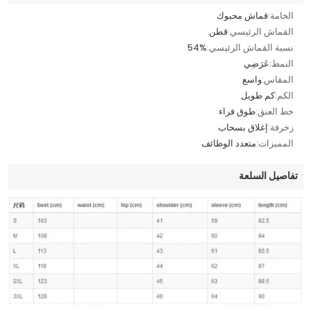
الخامة:
قماش محبوك
القماش الرئيسي:
قطن
نسبة القماش الرئيسي:
54%
النمط:
عَرَضِي
المقاس:
واسع
الكم:
كم طويل
خط العنق:
طوق فراء
زخرفة:
إغلاق بسحاب
المميزات:
متعدد الوظائف
تفاصيل السلعة