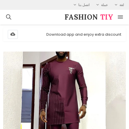
لغة
عملة
اتصل بنا
FASHION⁠
TIY
Download app and enjoy extra discount