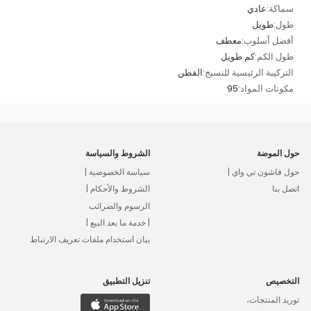
سماكة:
عادي
طول:
طويل
أفضل أسلوب:
معطف
طول الكم:
كم طويل
التركيبة الرئيسية للنسيج:
القطن
مكونات المواد:
95
حول الموضة
الشروط والسياسة
حول فاشون تي واي |
سياسة الخصوصية |
اتصل بنا
الشروط والأحكام |
الرسوم والضرائب
| خدمة ما بعد البيع |
بيان استخدام ملفات تعريف الارتباط
التخصيص
تنزيل التطبيق
توريد المنتجات،