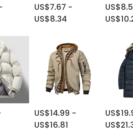
-
US$7.67 -
US$8.5
US$8.34
US$10.
-
US$14.99 -
US$19.
US$16.81
US$21.