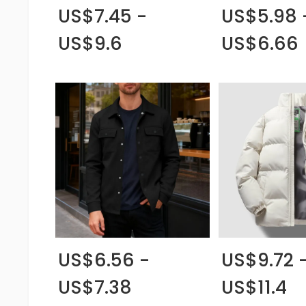
US$7.45 -
US$5.98 
US$9.6
US$6.66
US$6.56 -
US$9.72 
US$7.38
US$11.4