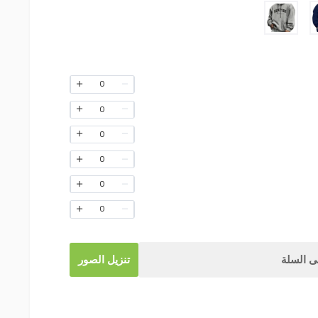
0
0
0
0
0
0
 السلة
تنزيل الصور