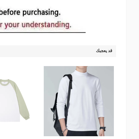
قد يعجبك