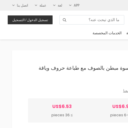
APP
لغة
عملة
اتصل بنا
تسجيل الدخول / التسجيل
ة
الخدمات المخصصة
ال بقلنسوة مبطن بالصوف مع طباعة حروف وياقة
عنا
US$6.53
US$6.
≥ 36 pieces
6-35