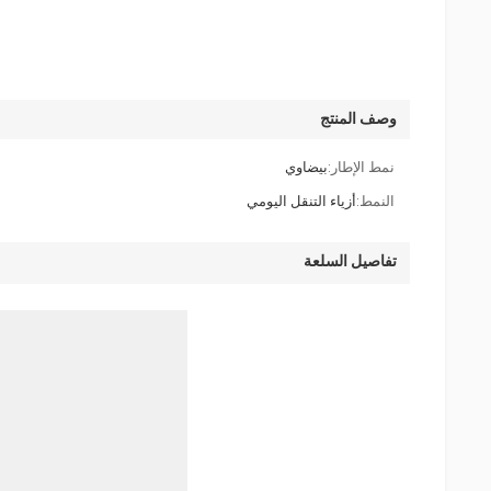
وصف المنتج
نمط الإطار:
بيضاوي
النمط:
أزياء التنقل اليومي
تفاصيل السلعة