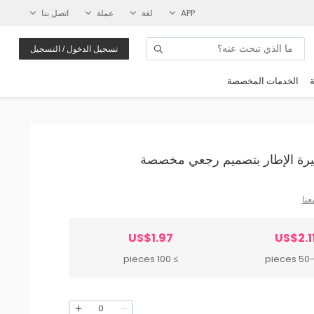
APP
لغة
عملة
اتصل بنا
تسجيل الدخول / التسجيل
ة
الخدمات المخصصة
عنا
US$1.97
US$2.1
≥ 100 pieces
50-99 
0