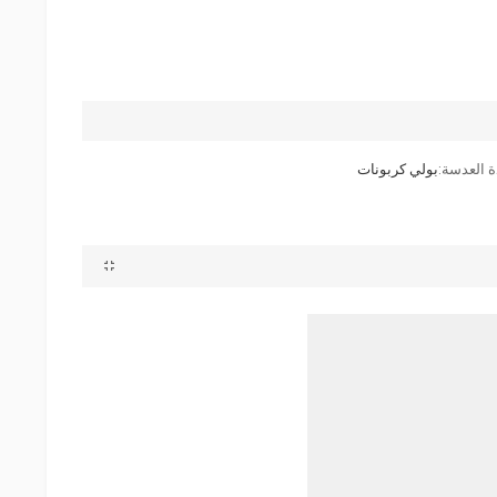
ة العدسة:
بولي كربونات