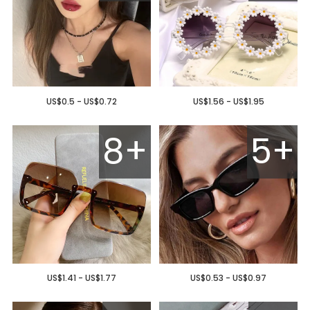
US$0.5 - US$0.72
US$1.56 - US$1.95
8+
5+
US$1.41 - US$1.77
US$0.53 - US$0.97