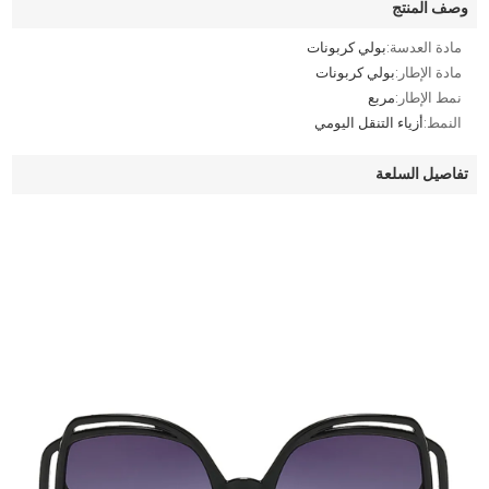
وصف المنتج
مادة العدسة:
بولي كربونات
مادة الإطار:
بولي كربونات
نمط الإطار:
مربع
النمط:
أزياء التنقل اليومي
تفاصيل السلعة