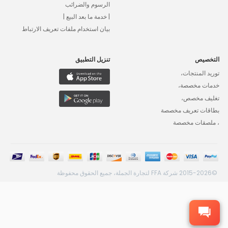
الرسوم والضرائب
| خدمة ما بعد البيع |
بيان استخدام ملفات تعريف الارتباط
التخصيص
تنزيل التطبيق
توريد المنتجات،
خدمات مخصصة،
تغليف مخصص،
بطاقات تعريف مخصصة
، ملصقات مخصصة
©2015-2026 شركة FFA لتجارة الجملة، جميع الحقوق محفوظة