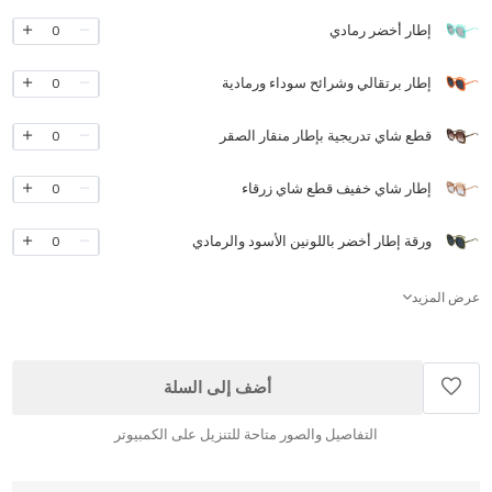
إطار أخضر رمادي
0
إطار برتقالي وشرائح سوداء ورمادية
0
قطع شاي تدريجية بإطار منقار الصقر
0
إطار شاي خفيف قطع شاي زرقاء
0
ورقة إطار أخضر باللونين الأسود والرمادي
0
عرض المزيد
أضف إلى السلة
التفاصيل والصور متاحة للتنزيل على الكمبيوتر