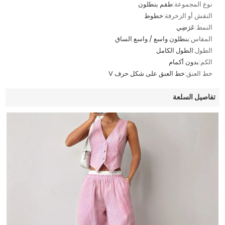
نوع المجموعة:
طقم بنطلون
النقش أو الزخرفة:
خطوط
النمط:
عَرَضِي
المقاس:
بنطلون واسع / واسع الساق
الطول:
الطول الكامل
الكم:
بدون أكمام
خط العنق:
خط العنق على شكل حرف V
تفاصيل السلعة