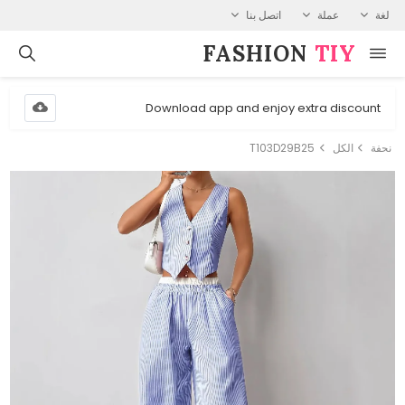
لغة
عملة
اتصل بنا
FASHION⁠
TIY
Download app and enjoy extra discount
نحفة
الكل
T103D29B25