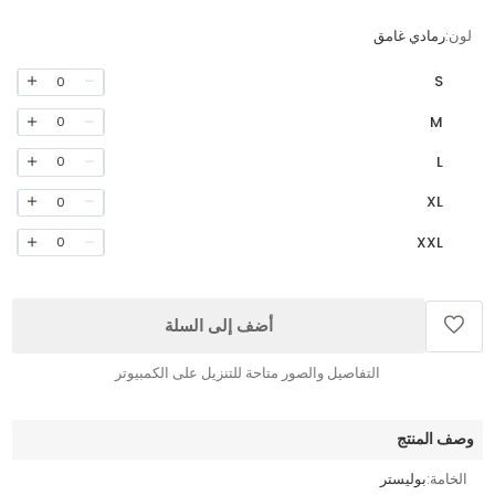
لون:
رمادي غامق
S
0
M
0
L
0
XL
0
XXL
0
أضف إلى السلة
التفاصيل والصور متاحة للتنزيل على الكمبيوتر
وصف المنتج
الخامة:
بوليستر