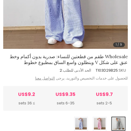
1
/
9
Wholesale طقم من قطعتين للنساء: صدرية بدون أكمام وخط
عنق على شكل V وبنطلون واسع الساق بمطبوع خطوط
SKU:
T103D29B25
الحد الأدنى للطلب:
2
للحصول على خدمات التخصيص والتوريد، يرجى
التواصل معنا
US$9.2
US$9.35
US$9.7
≥ 36 sets
6-35 sets
2-5 sets