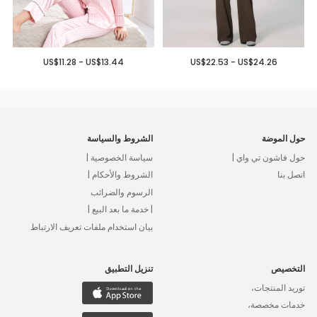
US$11.28 - US$13.44
US$22.53 - US$24.26
حول الموضة
الشروط والسياسة
حول فاشون تي واي |
سياسة الخصوصية |
اتصل بنا
الشروط والأحكام |
الرسوم والضرائب
| خدمة ما بعد البيع |
بيان استخدام ملفات تعريف الارتباط
التخصيص
تنزيل التطبيق
توريد المنتجات،
خدمات مخصصة،