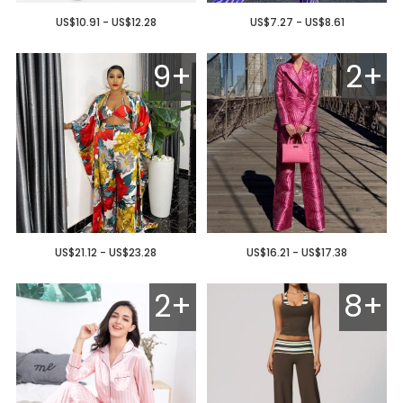
US$10.91 - US$12.28
US$7.27 - US$8.61
9+
2+
US$21.12 - US$23.28
US$16.21 - US$17.38
2+
8+