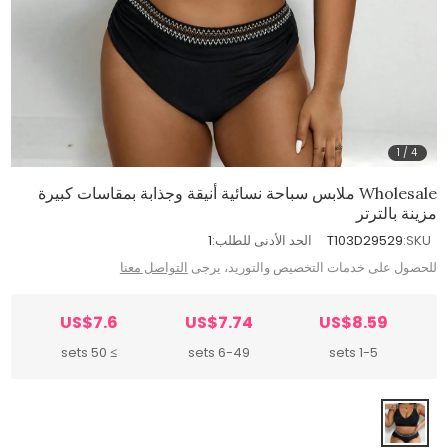
1
/
4
Wholesale ملابس سباحة نسائية أنيقة وجذابة بمقاسات كبيرة
مزينة بالترتر
SKU:
T103D29529
الحد الأدنى للطلب:
1
للحصول على خدمات التخصيص والتوريد، يرجى
التواصل معنا
US$7.6
US$7.74
US$8.59
≥ 50 sets
6-49 sets
1-5 sets