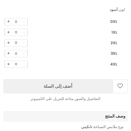
لون:
أسود
0XL
0
1XL
0
2XL
0
3XL
0
4XL
0
أضف إلى السلة
التفاصيل والصور متاحة للتنزيل على الكمبيوتر
وصف المنتج
نوع ملابس السباحة:
تانكيني