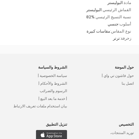
مادة:
البوليستر
القماش الرئيسي:
البوليستر
نسبة النسيج الرئيسي:
82%
أسلوب:
جنسي
نوع المقاس:
مقاسات كبيرة
زخرفة:
ترتر
حول الموضة
الشروط والسياسة
حول فاشون تي واي |
سياسة الخصوصية |
اتصل بنا
الشروط والأحكام |
الرسوم والضرائب
| خدمة ما بعد البيع |
بيان استخدام ملفات تعريف الارتباط
التخصيص
تنزيل التطبيق
توريد المنتجات،