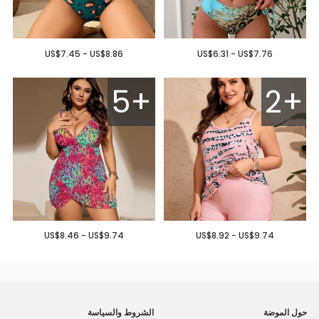
US$7.45 - US$8.86
US$6.31 - US$7.76
5+
2+
US$8.46 - US$9.74
US$8.92 - US$9.74
حول الموضة
الشروط والسياسة