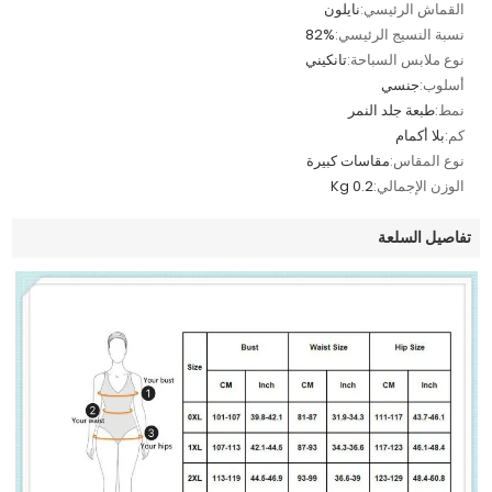
القماش الرئيسي:
نايلون
نسبة النسيج الرئيسي:
82%
نوع ملابس السباحة:
تانكيني
أسلوب:
جنسي
نمط:
طبعة جلد النمر
كم:
بلا أكمام
نوع المقاس:
مقاسات كبيرة
الوزن الإجمالي:
0.2 Kg
تفاصيل السلعة