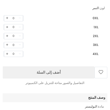
لون:
النمر
0XL
0
1XL
0
2XL
0
3XL
0
4XL
0
أضف إلى السلة
التفاصيل والصور متاحة للتنزيل على الكمبيوتر
وصف المنتج
مادة:
البوليستر