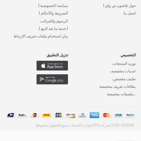
حول فاشون تي واي |
سياسة الخصوصية |
اتصل بنا
الشروط والأحكام |
الرسوم والضرائب
| خدمة ما بعد البيع |
بيان استخدام ملفات تعريف الارتباط
التخصيص
تنزيل التطبيق
توريد المنتجات،
خدمات مخصصة،
تغليف مخصص،
بطاقات تعريف مخصصة
، ملصقات مخصصة
©2015-2026 شركة FFA لتجارة الجملة، جميع الحقوق محفوظة