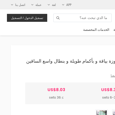
APP
لغة
عملة
اتصل بنا
تسجيل الدخول / التسجيل
ة
الخدمات المخصصة
عنا
US$8.03
US$8.
≥ 36 sets
6-35 