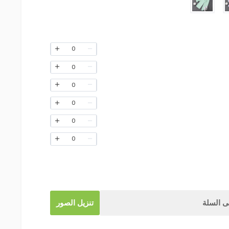
0
0
0
0
0
0
 السلة
تنزيل الصور