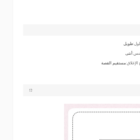
ول:
طويل
نس:
أنثى
الإغلاق:
مستقيم القصة