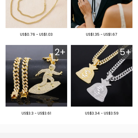
US$0.76 - US$1.03
US$1.35 - US$1.67
2+
5+
US$3.3 - US$3.61
US$3.34 - US$3.59