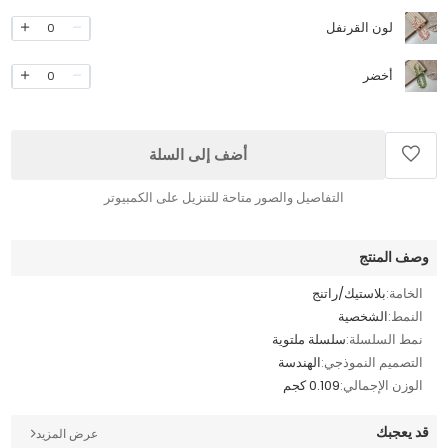
لون القرنفل
0
أخضر
0
أضف إلى السلة
التفاصيل والصور متاحة للتنزيل على الكمبيوتر
وصف المنتج
الخامة:
بلاستيك/راتنج
النمط:
الشخصية
نمط السلسلة:
سلسلة ملتوية
التصميم النموذجي:
الهندسة
الوزن الإجمالي:
0.109 كجم
قد يعجبك
عرض المزيد