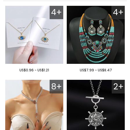
4+
4+
US$0.96 - US$1.21
US$7.99 - US$8.47
8+
2+