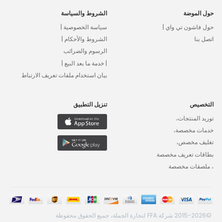
حول الموضة
الشروط والسياسة
حول فاشون تي واي |
سياسة الخصوصية |
اتصل بنا
الشروط والأحكام |
الرسوم والضرائب
| خدمة ما بعد البيع |
بيان استخدام ملفات تعريف الارتباط
التخصيص
تنزيل التطبيق
توريد المنتجات،
خدمات مخصصة،
تغليف مخصص،
بطاقات تعريف مخصصة
، ملصقات مخصصة
©2015-2026 شركة FFA لتجارة الجملة، جميع الحقوق محفوظة