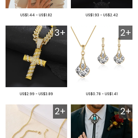
US$1.44 - US$1.82
US$1.93 - US$2.42
3+
2+
US$2.99 - US$3.89
US$0.78 - US$1.41
2+
2+