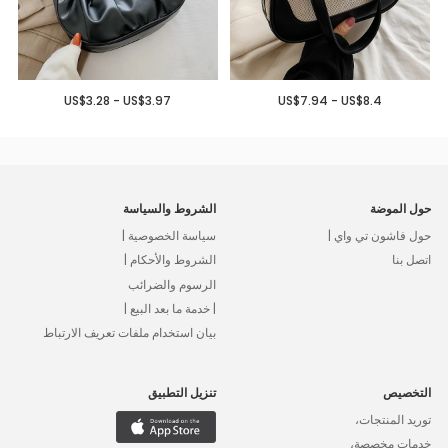
US$3.28 - US$3.97
US$7.94 - US$8.4
حول الموضة
الشروط والسياسة
حول فاشون تي واي |
سياسة الخصوصية |
اتصل بنا
الشروط والأحكام |
الرسوم والضرائب
| خدمة ما بعد البيع |
بيان استخدام ملفات تعريف الارتباط
التخصيص
تنزيل التطبيق
توريد المنتجات،
خدمات مخصصة،