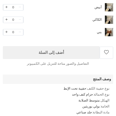
أبيض
0
الكاكي
0
بني
0
أضف إلى السلة
التفاصيل والصور متاحة للتنزيل على الكمبيوتر
وصف المنتج
نوع حقيبة الكتف:
حقيبة تحت الإبط
نوع الحمالة:
حزام كتف واحد
الهيكل:
متوسط الصلابة
الخامة:
بولي يوريثين
مادة البطانة:
جلد صناعي