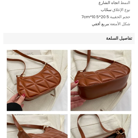
النمط:
اتجاه الشارع
نوع الإغلاق:
سحّاب
حجم الحقيبة:
20.5*10.5*7cm
شكل الأمتعة:
مربع أفقي
تفاصيل السلعة