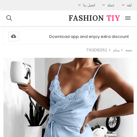
لغة
عملة
اتصل بنا
FASHION⁠
TIY
Download app and enjoy extra discount
نحفة
منام
T103D1D252