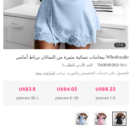
1
/
6
Wholesale بيجامات نسائية مثيرة من الساتان برباط أمامي
SKU:
T103D1D252
الحد الأدنى للطلب:
1
للحصول على خدمات التخصيص والتوريد، يرجى
التواصل معنا
US$3.5
US$4.02
US$6.23
≥ 36 pieces
6-35 pieces
1-5 pieces