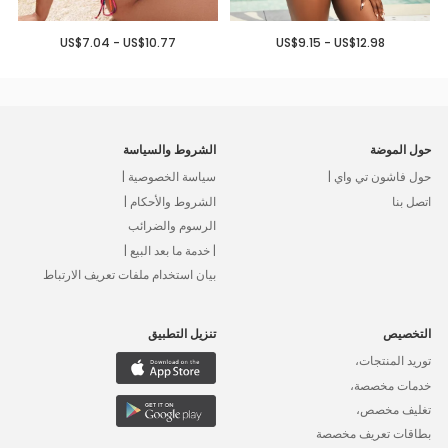
US$7.04 - US$10.77
US$9.15 - US$12.98
حول الموضة
الشروط والسياسة
حول فاشون تي واي |
سياسة الخصوصية |
اتصل بنا
الشروط والأحكام |
الرسوم والضرائب
| خدمة ما بعد البيع |
بيان استخدام ملفات تعريف الارتباط
التخصيص
تنزيل التطبيق
توريد المنتجات،
خدمات مخصصة،
تغليف مخصص،
بطاقات تعريف مخصصة