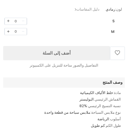
لون:
رمادي
دليل المقاسات
S
0
M
0
أضف إلى السلة
التفاصيل والصور متاحة للتنزيل على الكمبيوتر
وصف المنتج
مادة:
خلط الألياف الكيميائية
القماش الرئيسي:
البوليستر
نسبة النسيج الرئيسي:
82%
نوع ملابس السباحة:
ملابس سباحة من قطعة واحدة
أسلوب:
الرياضة
طول الكم:
كم طويل