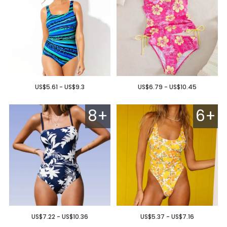
US$5.61 - US$9.3
US$6.79 - US$10.45
8+
6+
US$7.22 - US$10.36
US$5.37 - US$7.16