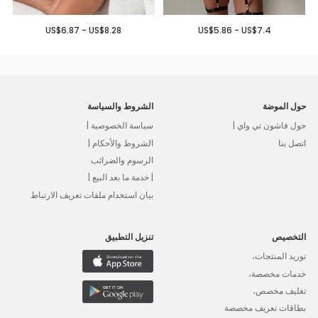
US$6.87 - US$8.28
US$5.86 - US$7.4
حول الموضة
الشروط والسياسة
حول فاشون تي واي |
سياسة الخصوصية |
اتصل بنا
الشروط والأحكام |
الرسوم والضرائب
| خدمة ما بعد البيع |
بيان استخدام ملفات تعريف الارتباط
التخصيص
تنزيل التطبيق
توريد المنتجات،
خدمات مخصصة،
تغليف مخصص،
بطاقات تعريف مخصصة