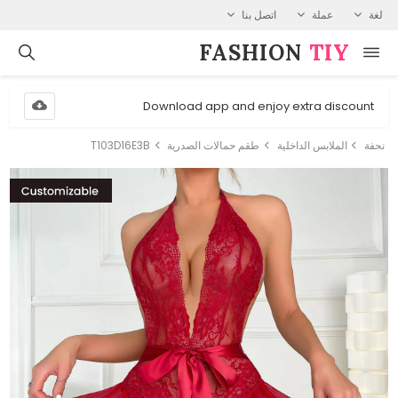
لغة
عملة
اتصل بنا
FASHION⁠
TIY
Download app and enjoy extra discount
نحفة
الملابس الداخلية
طقم حمالات الصدرية
T103D16E3B