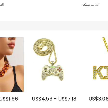
الخامة:
سبيكة
الن
 US$1.96
US$4.59 - US$7.18
US$3.06