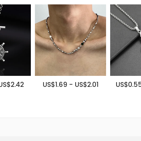
 US$2.42
US$1.69 - US$2.01
US$0.55