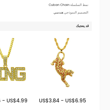
نمط السلسلة:
Cuban Chain
التصميم النموذجي:
هندسي
قد يعجبك
 - US$4.99
US$3.84 - US$6.95