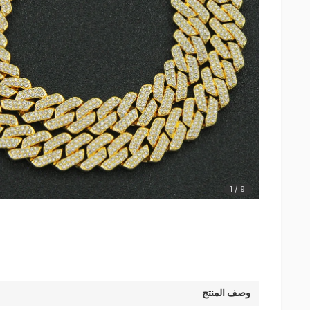
1
/
9
وصف المنتج