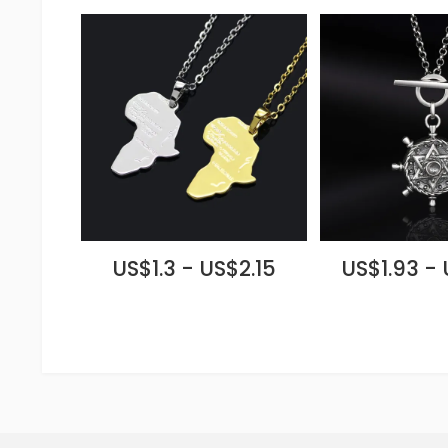
US$1.3 - US$2.15
US$1.93 -