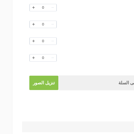
0
0
0
0
 السلة
تنزيل الصور