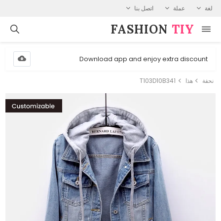
لغة
عملة
اتصل بنا
FASHION⁠
TIY
Download app and enjoy extra discount
نحفة
هذا
T103D10B341