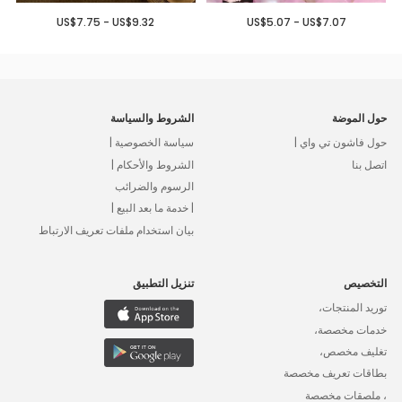
US$7.75 - US$9.32
US$5.07 - US$7.07
حول الموضة
الشروط والسياسة
حول فاشون تي واي |
سياسة الخصوصية |
اتصل بنا
الشروط والأحكام |
الرسوم والضرائب
| خدمة ما بعد البيع |
بيان استخدام ملفات تعريف الارتباط
التخصيص
تنزيل التطبيق
توريد المنتجات،
خدمات مخصصة،
تغليف مخصص،
بطاقات تعريف مخصصة
، ملصقات مخصصة