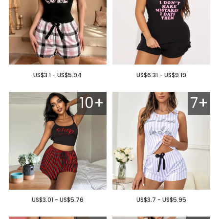
US$3.1 - US$5.94
US$6.31 - US$9.19
10+
7+
US$3.01 - US$5.76
US$3.7 - US$5.95