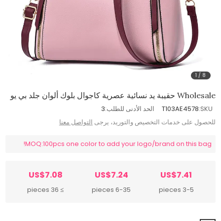
1
/
8
Wholesale حقيبة يد نسائية عصرية كاجوال بلوك ألوان جلد بي يو
SKU:
T103AE4578
الحد الأدنى للطلب:
3
للحصول على خدمات التخصيص والتوريد، يرجى
التواصل معنا
MOQ:100pcs one color to add your logo/brand on this bag!
US$7.08
US$7.24
US$7.41
≥ 36 pieces
6-35 pieces
3-5 pieces