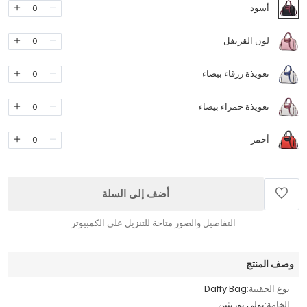
أسود
0
لون القرنفل
0
تعويذة زرقاء بيضاء
0
تعويذة حمراء بيضاء
0
أحمر
0
أضف إلى السلة
التفاصيل والصور متاحة للتنزيل على الكمبيوتر
وصف المنتج
نوع الحقيبة:
Daffy Bag
الخامة:
بولي يوريثين