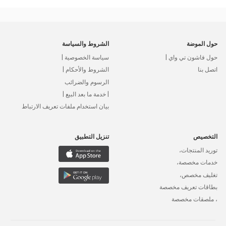
حول الموضة
الشروط والسياسة
حول فاشون تي واي |
سياسة الخصوصية |
اتصل بنا
الشروط والأحكام |
الرسوم والضرائب
| خدمة ما بعد البيع |
بيان استخدام ملفات تعريف الارتباط
التخصيص
تنزيل التطبيق
توريد المنتجات،
خدمات مخصصة،
تغليف مخصص،
بطاقات تعريف مخصصة
، ملصقات مخصصة