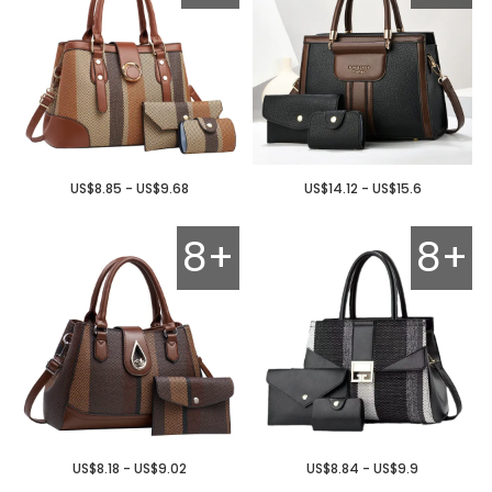
US$8.85 - US$9.68
US$14.12 - US$15.6
8+
8+
US$8.18 - US$9.02
US$8.84 - US$9.9