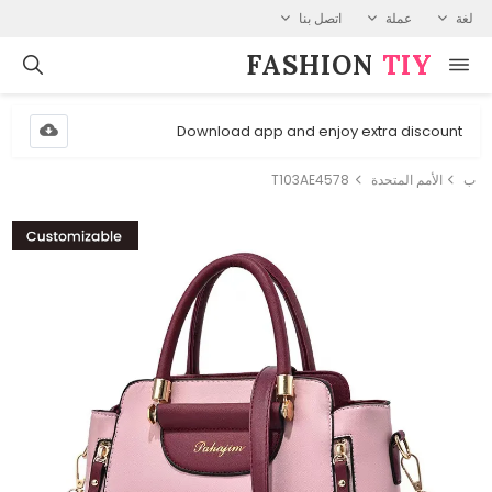
لغة
عملة
اتصل بنا
FASHION⁠
TIY
Download app and enjoy extra discount
ب
الأمم المتحدة
T103AE4578