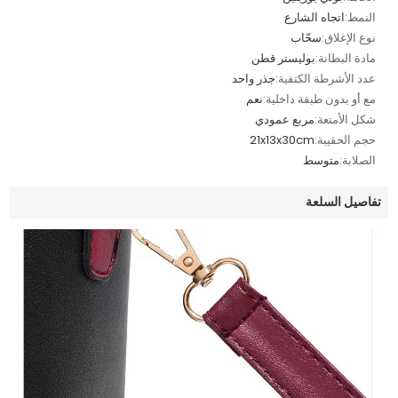
النمط:
اتجاه الشارع
نوع الإغلاق:
سحّاب
مادة البطانة:
بوليستر قطن
عدد الأشرطة الكتفية:
جذر واحد
مع أو بدون طبقة داخلية:
نعم
شكل الأمتعة:
مربع عمودي
حجم الحقيبة:
21x13x30cm
الصلابة:
متوسط
تفاصيل السلعة