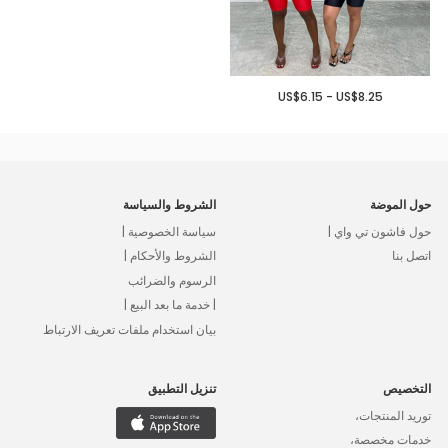
US$6.15 - US$8.25
حول الموضة
الشروط والسياسة
حول فاشون تي واي |
سياسة الخصوصية |
اتصل بنا
الشروط والأحكام |
الرسوم والضرائب
| خدمة ما بعد البيع |
بيان استخدام ملفات تعريف الارتباط
التخصيص
تنزيل التطبيق
توريد المنتجات،
خدمات مخصصة،