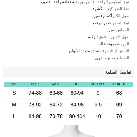
نوع الملابس الواحدة / الرومبر:
بدلة قطعة واحدة قصيرة
خط العنق:
كَتِف مَكْشُوف
طول الكم:
أكمام قصيرة
نوع الخصر:
خصر مرتفع
المقاس:
ضيق
طول الشورت:
فوق الركبة
المرونة:
مرونة عالية
النقش أو الزخرفة:
نقش متعدد الألوان
النمط:
هيبستر حضري
تفاصيل السلعة