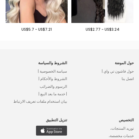
US$5.7 - US$7.21
US$2.77 - US$3.24
حول الموضة
الشروط والسياسة
حول فاشون تي واي |
سياسة الخصوصية |
اتصل بنا
الشروط والأحكام |
الرسوم والضرائب
| خدمة ما بعد البيع |
بيان استخدام ملفات تعريف الارتباط
التخصيص
تنزيل التطبيق
توريد المنتجات،
خدمات مخصصة،