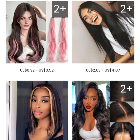
2+
2+
US$0.32 - US$0.52
US$2.68 - US$4.07
2+