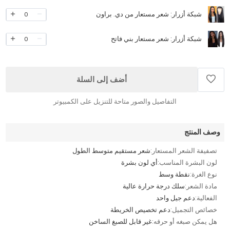
شبكة أزرار: شعر مستعار من دي. براون
0
شبكة أزرار: شعر مستعار بني فاتح
0
أضف إلى السلة
التفاصيل والصور متاحة للتنزيل على الكمبيوتر
وصف المنتج
تصفيفة الشعر المستعار:
شعر مستقيم متوسط الطول
لون البشرة المناسب:
أي لون بشرة
نوع الغرة:
نقطة وسط
مادة الشعر:
سلك درجة حرارة عالية
الفعالية:
دعم جيل واحد
خصائص التجميل:
دعم تخصيص الخريطة
هل يمكن صبغه أو حرقه:
غير قابل للصبغ الساخن