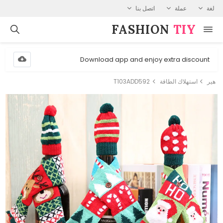
لغة
عملة
اتصل بنا
FASHION⁠
TIY
Download app and enjoy extra discount
هير
استهلاك الطاقة
T103ADD592