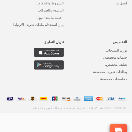
اتصل بنا
الشروط والأحكام |
الرسوم والضرائب
| خدمة ما بعد البيع |
بيان استخدام ملفات تعريف الارتباط
التخصيص
تنزيل التطبيق
توريد المنتجات،
خدمات مخصصة،
تغليف مخصص،
بطاقات تعريف مخصصة
، ملصقات مخصصة
©2015-2026 شركة FFA لتجارة الجملة، جميع الحقوق محفوظة