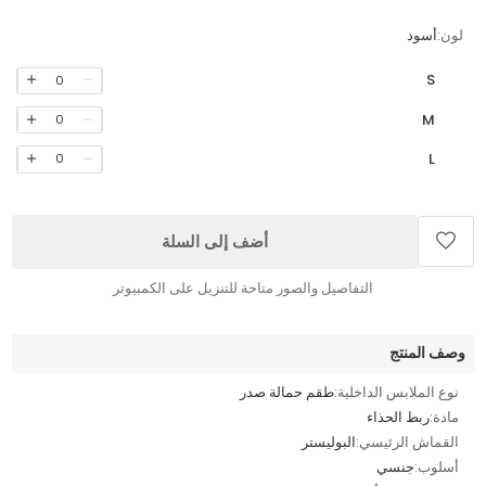
لون:
أسود
S
0
M
0
L
0
أضف إلى السلة
التفاصيل والصور متاحة للتنزيل على الكمبيوتر
وصف المنتج
نوع الملابس الداخلية:
طقم حمالة صدر
مادة:
ربط الحذاء
القماش الرئيسي:
البوليستر
أسلوب:
جنسي