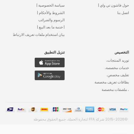
حول فاشون تي واي |
سياسة الخصوصية |
اتصل بنا
الشروط والأحكام |
الرسوم والضرائب
| خدمة ما بعد البيع |
بيان استخدام ملفات تعريف الارتباط
التخصيص
تنزيل التطبيق
توريد المنتجات،
خدمات مخصصة،
تغليف مخصص،
بطاقات تعريف مخصصة
، ملصقات مخصصة
©2015-2026 شركة FFA لتجارة الجملة، جميع الحقوق محفوظة