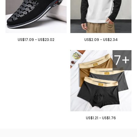
US$17.09 - US$23.02
US$2.09 - US$2.34
7+
US$1.21 - US$1.76