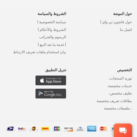
حول الموضة
الشروط والسياسة
حول فاشون تي واي |
سياسة الخصوصية |
اتصل بنا
الشروط والأحكام |
الرسوم والضرائب
| خدمة ما بعد البيع |
بيان استخدام ملفات تعريف الارتباط
التخصيص
تنزيل التطبيق
توريد المنتجات،
خدمات مخصصة،
تغليف مخصص،
بطاقات تعريف مخصصة
، ملصقات مخصصة