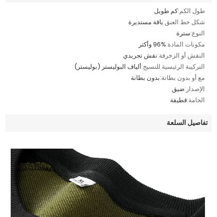
طول الكم:
كم طويل
شكل خط العنق:
ياقة مستديرة
النوع:
سترة
مكونات المادة:
96% وأكثر
النقش أو الزخرفة:
نقش تجريدي
التركيبة الرئيسية للنسيج:
ألياف البوليستر (بوليستر)
مع أو بدون بطانة:
بدون بطانة
الإصدار:
ضيق
الخامة:
قطيفة
تفاصيل السلعة