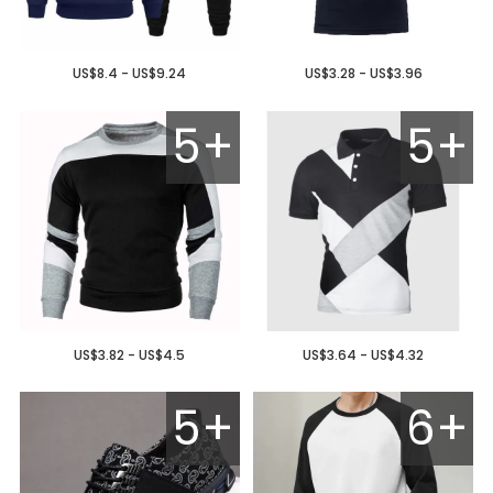
US$8.4 - US$9.24
US$3.28 - US$3.96
5+
5+
US$3.82 - US$4.5
US$3.64 - US$4.32
5+
6+