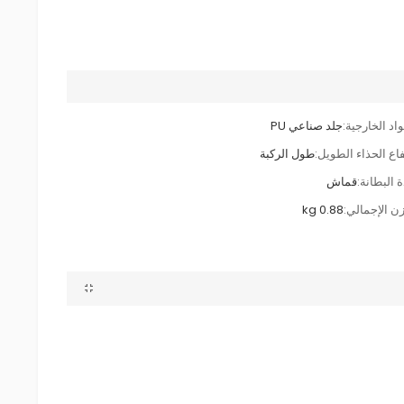
اد الخارجية:
جلد صناعي PU
فاع الحذاء الطويل:
طول الركبة
 البطانة:
قماش
زن الإجمالي:
0.88 kg