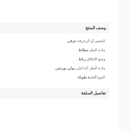
وصف المنتج
النقش أو الزخرفة:
عرقي
مادة النعل:
مطاط
وضع الإغلاق:
رباط
مادة النعل الداخلي:
بولي يوريثين
النوع:
أحذية طويلة
تفاصيل السلعة