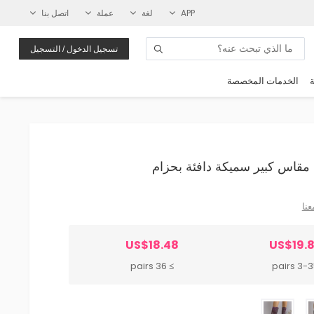
APP
لغة
عملة
اتصل بنا
تسجيل الدخول / التسجيل
ة
الخدمات المخصصة
عنا
US$18.48
US$19.
≥ 36 pairs
3-35 pa