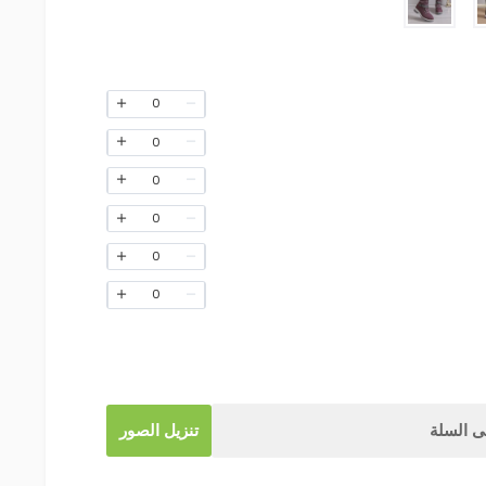
0
0
0
0
0
0
 السلة
تنزيل الصور