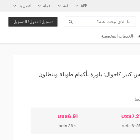
APP
لغة
عملة
اتصل بنا
تسجيل الدخول / التسجيل
ة
الخدمات المخصصة
 مقاس كبير كاجوال: بلوزة بأكمام طويلة وبنطلون
عنا
US$6.91
US$7.2
≥ 36 sets
6-35 se