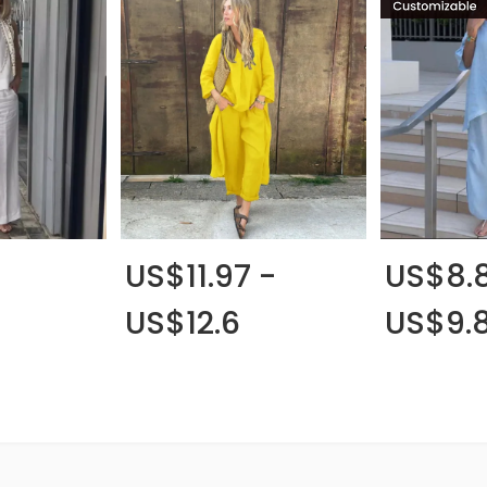
US$11.97 -
US$8.8
US$12.6
US$9.