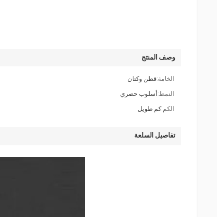
وصف المنتج
الخامة:
قطن وكتان
النمط:
أسلوب حضري
الكم:
كم طويل
تفاصيل السلعة