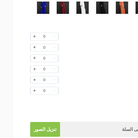
0
0
0
0
0
0
 السلة
تنزيل الصور