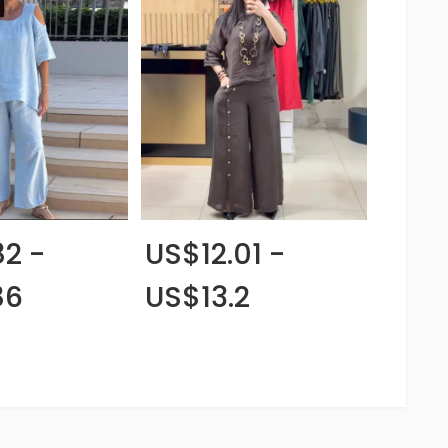
2 -
US$12.01 -
86
US$13.2