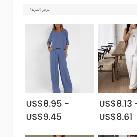
عرض المزيد
US$8.95 -
US$8.13 
US$9.45
US$8.61