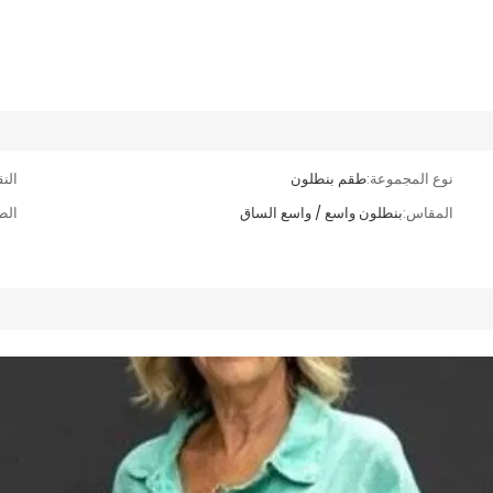
نوع المجموعة:
طقم بنطلون
الن
المقاس:
بنطلون واسع / واسع الساق
الط