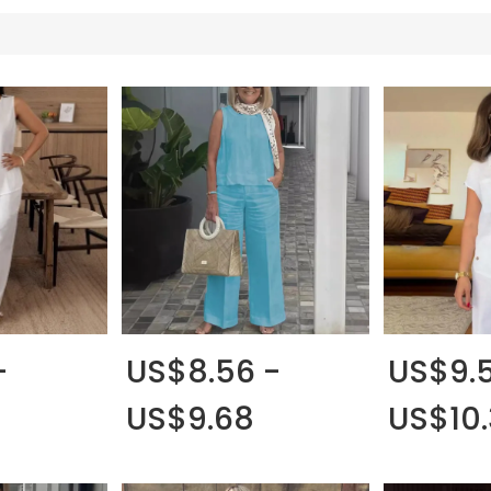
-
US$8.56 -
US$9.5
US$9.68
US$10