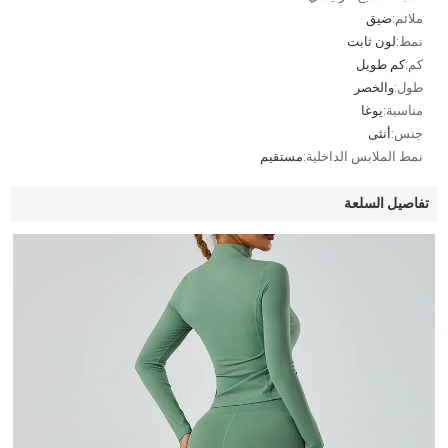
ملائم:
ضيق
نمط:
لون ثابت
كم:
كم طويل
طول:
والخصر
مناسبة:
يوغا
جنس:
أنثى
نمط الملابس الداخلية:
مستقيم
تفاصيل السلعة