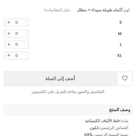
لون:
أكمام طويلة سوداء + بنطال
دليل المقاسات
S
0
M
0
L
0
XL
0
أضف إلى السلة
التفاصيل والصور متاحة للتنزيل على الكمبيوتر
وصف المنتج
مادة:
خلط الألياف الكيميائية
القماش الرئيسي:
نايلون
نسبة النسيج الرئيسي:
69%