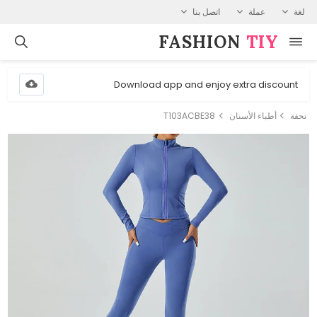
لغة
عملة
اتصل بنا
FASHION⁠
TIY
Download app and enjoy extra discount
نحفة
أطباء الأسنان
T103ACBE38