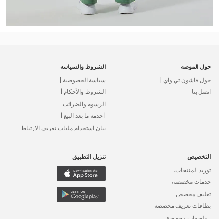
حول الموضة
الشروط والسياسة
حول فاشون تي واي |
سياسة الخصوصية |
اتصل بنا
الشروط والأحكام |
الرسوم والضرائب
| خدمة ما بعد البيع |
بيان استخدام ملفات تعريف الارتباط
التخصيص
تنزيل التطبيق
توريد المنتجات،
خدمات مخصصة،
تغليف مخصص،
بطاقات تعريف مخصصة
، ملصقات مخصصة