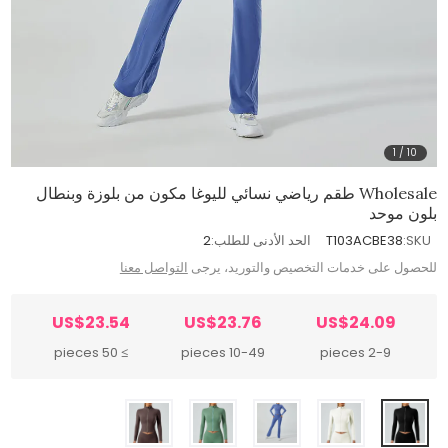
1
/
10
Wholesale طقم رياضي نسائي لليوغا مكون من بلوزة وبنطال
بلون موحد
SKU:
T103ACBE38
الحد الأدنى للطلب:
2
للحصول على خدمات التخصيص والتوريد، يرجى
التواصل معنا
US$23.54
US$23.76
US$24.09
≥ 50 pieces
10-49 pieces
2-9 pieces