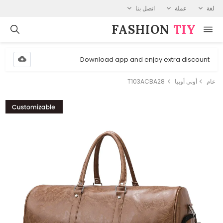
لغة
عملة
اتصل بنا
FASHION⁠
TIY
Download app and enjoy extra discount
عام
أوني أوبيا
T103ACBA28