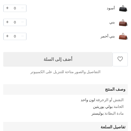
أسود
0
بني
0
بني أحمر
0
أضف إلى السلة
التفاصيل والصور متاحة للتنزيل على الكمبيوتر
وصف المنتج
النقش أو الزخرفة:
لون واحد
الخامة:
بولي يوريثين
مادة البطانة:
بوليستر
تفاصيل السلعة