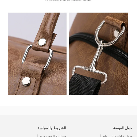
حول الموضة
الشروط والسياسة
حول فاشون تي واي |
سياسة الخصوصية |