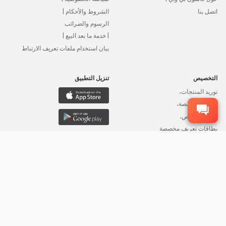
اتصل بنا
الشروط والأحكام |
الرسوم والضرائب
| خدمة ما بعد البيع |
بيان استخدام ملفات تعريف الارتباط
التخصيص
تنزيل التطبيق
توريد المنتجات،
خدمات مخصصة،
تغليف مخصص،
بطاقات تعريف مخصصة
، ملصقات مخصصة
©2015-2026 شركة FFA لتجارة الجملة، جميع الحقوق محفوظة