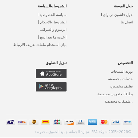
حول الموضة
الشروط والسياسة
حول فاشون تي واي |
سياسة الخصوصية |
اتصل بنا
الشروط والأحكام |
الرسوم والضرائب
| خدمة ما بعد البيع |
بيان استخدام ملفات تعريف الارتباط
التخصيص
تنزيل التطبيق
توريد المنتجات،
خدمات مخصصة،
تغليف مخصص،
بطاقات تعريف مخصصة
، ملصقات مخصصة
©2015-2026 شركة FFA لتجارة الجملة، جميع الحقوق محفوظة