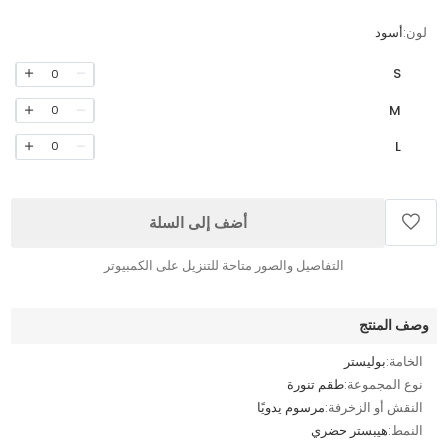
لون:
أسود
S
0
M
0
L
0
أضف إلى السلة
التفاصيل والصور متاحة للتنزيل على الكمبيوتر
وصف المنتج
الخامة:
بوليستر
نوع المجموعة:
طقم تنورة
النقش أو الزخرفة:
مرسوم يدويًا
النمط:
هيبستر حضري