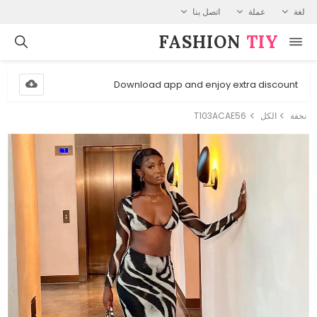
لغة
عملة
اتصل بنا
FASHION⁠
TIY
Download app and enjoy extra discount
نحفة
الكل
T103ACAE56