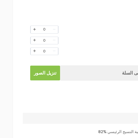
0
0
0
 السلة
تنزيل الصور
ة النسيج الرئيسي:
82%