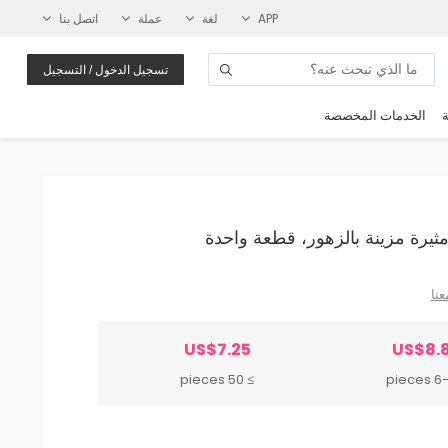
APP
لغة
عملة
اتصل بنا
تسجيل الدخول / التسجيل
ة
الخدمات المخصصة
عنا
US$7.25
US$8.
≥ 50 pieces
6-49