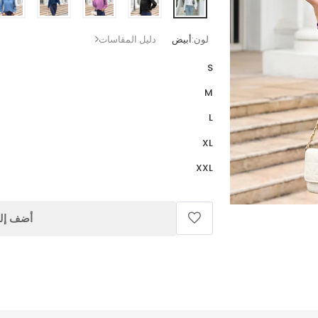
لون:
أبيض
دليل المقاسات
S
M
L
XL
XXL
أضف إلى