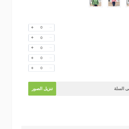
0
0
0
0
0
 السلة
تنزيل الصور