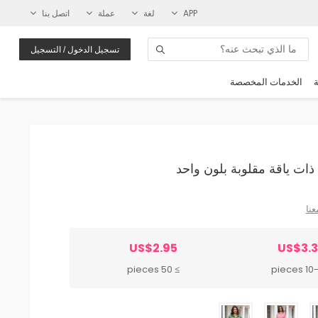
APP
لغة
عملة
اتصل بنا
تسجيل الدخول / التسجيل
ة
الخدمات المخصصة
عنا
US$2.95
US$3.
≥ 50 pieces
10-49