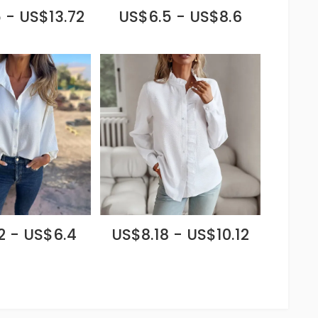
 - US$13.72
US$6.5 - US$8.6
2 - US$6.4
US$8.18 - US$10.12