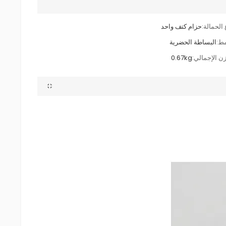
الحمالة:
حزام كتف واحد
مط:
البساطة الحضرية
زن الإجمالي:
0.67kg