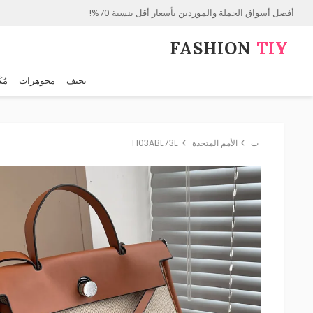
أفضل أسواق الجملة والموردين بأسعار أقل بنسبة 70%!
FASHION⁠
TIY
نحيف
مجوهرات
مُك
ب
الأمم المتحدة
T103ABE73E