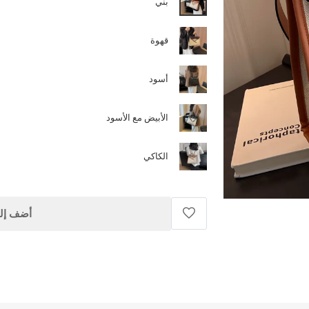
بني
قهوة
أسود
الأبيض مع الأسود
الكاكي
أضف إلى