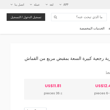
APP
لغة
عملة
اتصل بنا
تسجيل الدخول / التسجيل
ة
الخدمات المخصصة
عنا
US$11.81
US$12.
≥ 36 pieces
6-35 