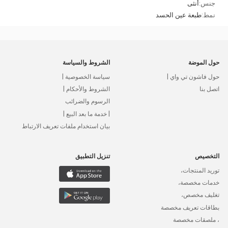
جنس:
أنثى
نمط:
طبعة عين الحسد
حول الموضة
الشروط والسياسة
حول فاشون تي واي |
سياسة الخصوصية |
اتصل بنا
الشروط والأحكام |
الرسوم والضرائب
| خدمة ما بعد البيع |
بيان استخدام ملفات تعريف الارتباط
التخصيص
تنزيل التطبيق
توريد المنتجات،
خدمات مخصصة،
تغليف مخصص،
بطاقات تعريف مخصصة
، ملصقات مخصصة