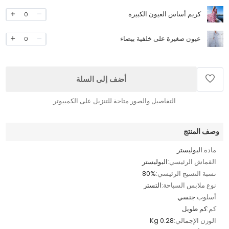
كريم أساس العيون الكبيرة
0
عيون صغيرة على خلفية بيضاء
0
أضف إلى السلة
التفاصيل والصور متاحة للتنزيل على الكمبيوتر
وصف المنتج
مادة:
البوليستر
القماش الرئيسي:
البوليستر
نسبة النسيج الرئيسي:
80%
نوع ملابس السباحة:
التستر
أسلوب:
جنسي
كم:
كم طويل
الوزن الإجمالي:
0.28 Kg