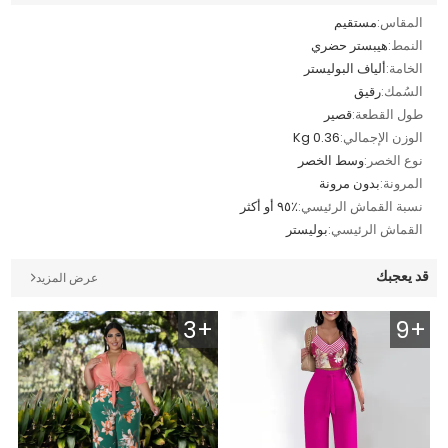
المقاس:
مستقيم
النمط:
هيبستر حضري
الخامة:
ألياف البوليستر
السُمك:
رقيق
طول القطعة:
قصير
الوزن الإجمالي:
0.36 Kg
نوع الخصر:
وسط الخصر
المرونة:
بدون مرونة
نسبة القماش الرئيسي:
٪٩٥ أو أكثر
القماش الرئيسي:
بوليستر
قد يعجبك
عرض المزيد
3+
9+