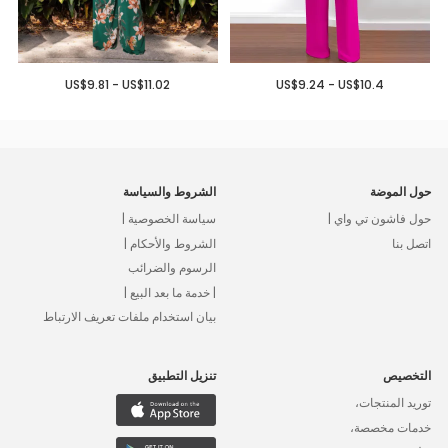
US$9.81 - US$11.02
US$9.24 - US$10.4
حول الموضة
الشروط والسياسة
حول فاشون تي واي |
سياسة الخصوصية |
اتصل بنا
الشروط والأحكام |
الرسوم والضرائب
| خدمة ما بعد البيع |
بيان استخدام ملفات تعريف الارتباط
التخصيص
تنزيل التطبيق
توريد المنتجات،
خدمات مخصصة،