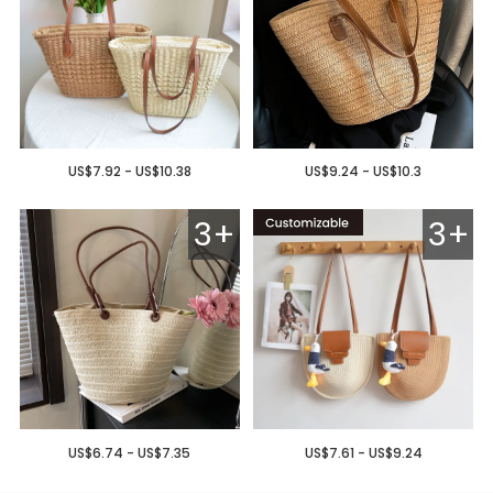
US$7.92 - US$10.38
US$9.24 - US$10.3
3+
3+
US$6.74 - US$7.35
US$7.61 - US$9.24