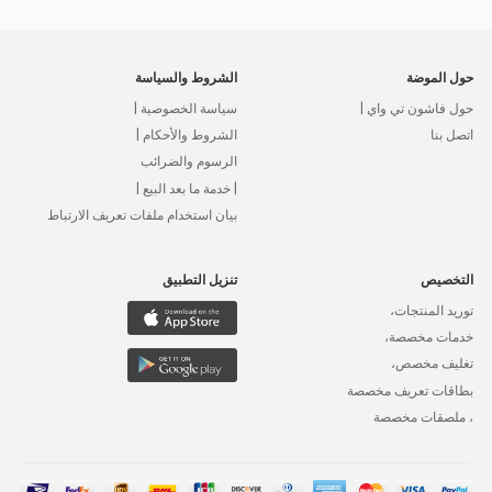
حول الموضة
الشروط والسياسة
حول فاشون تي واي |
سياسة الخصوصية |
اتصل بنا
الشروط والأحكام |
الرسوم والضرائب
| خدمة ما بعد البيع |
بيان استخدام ملفات تعريف الارتباط
التخصيص
تنزيل التطبيق
توريد المنتجات،
خدمات مخصصة،
تغليف مخصص،
بطاقات تعريف مخصصة
، ملصقات مخصصة