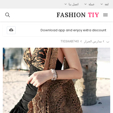
لغة
عملة
اتصل بنا
FASHION⁠
TIY
Download app and enjoy extra discount
ب
مدارس الجزار
T103AAB740