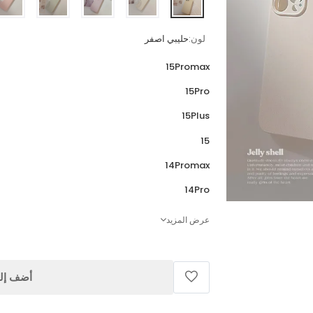
لون:
حليبي اصفر
15Promax
15Pro
15Plus
15
14Promax
14Pro
عرض المزيد
أضف إلى