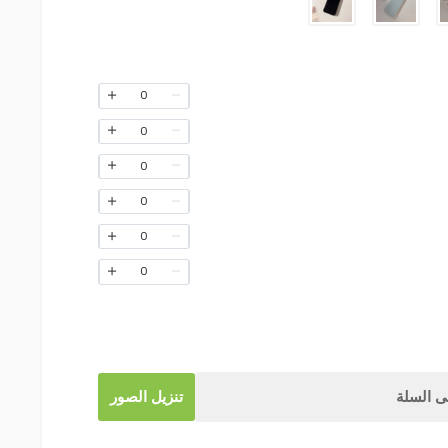
0
0
0
0
0
0
 السلة
تنزيل الصور