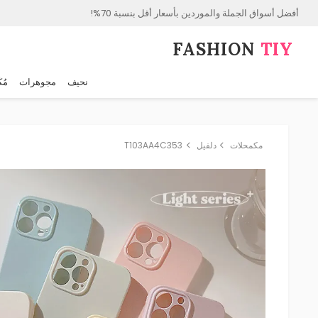
أفضل أسواق الجملة والموردين بأسعار أقل بنسبة 70%!
FASHION⁠
TIY
نحيف
مجوهرات
مُك
مكمحلات
دلفيل
T103AA4C353