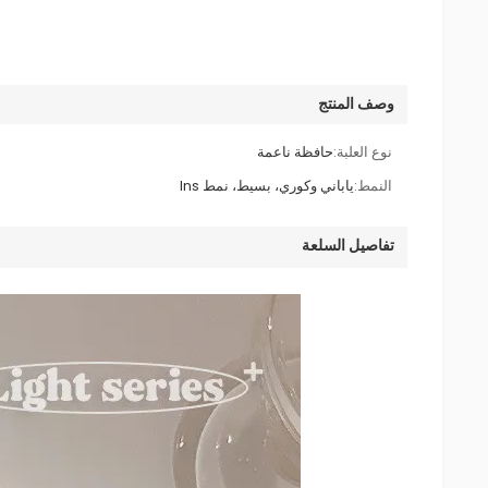
وصف المنتج
نوع العلبة:
حافظة ناعمة
النمط:
ياباني وكوري، بسيط، نمط Ins
تفاصيل السلعة