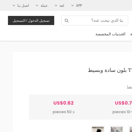
APP
لغة
عملة
اتصل بنا
تسجيل الدخول / التسجيل
ة
الخدمات المخصصة
عنا
US$0.62
US$0.
≥ 50 pieces
10-49