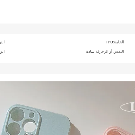
الخامة:
TPU
الت
النقش أو الزخرفة:
سادة
الو