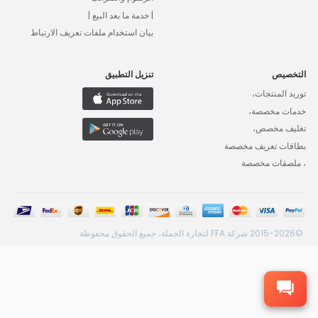
| خدمة ما بعد البيع |
بيان استخدام ملفات تعريف الارتباط
التخصيص
تنزيل التطبيق
توريد المنتجات،
خدمات مخصصة،
تغليف مخصص،
بطاقات تعريف مخصصة
، ملصقات مخصصة
©2015-2026 شركة FFA لتجارة الجملة، جميع الحقوق محفوظة