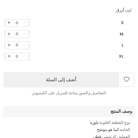
لون:
أزرق
S
0
M
0
L
0
XL
0
أضف إلى السلة
التفاصيل والصور متاحة للتنزيل على الكمبيوتر
وصف المنتج
نوع القطعة العلوية:
بلوزة
الخامة:
كما هو موضح
القماش الرئيسي:
قطن