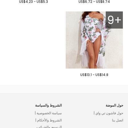
US$4.23 - US$5.3
US$6.72 - US$8.74
9+
US$13.1 - US$14.8
حول الموضة
الشروط والسياسة
حول فاشون تي واي |
سياسة الخصوصية |
اتصل بنا
الشروط والأحكام |
الرسوم والضرائب